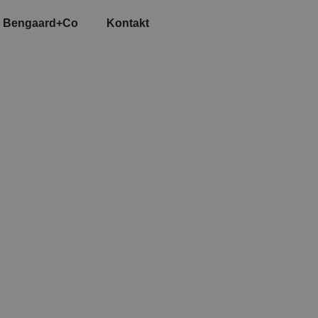
 Bengaard+Co
Kontakt
nerering