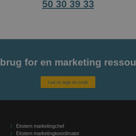
50 30 39 33
 brug for en marketing resso
Lad os tage en snak
Ekstern marketingchef
Ekstern marketingkoordinator