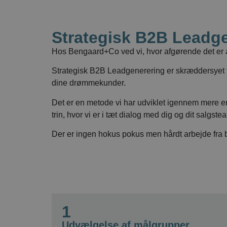
Strategisk B2B Leadg
Hos Bengaard+Co ved vi, hvor afgørende det er at
Strategisk B2B Leadgenerering er skræddersyet ti
dine drømmekunder.
Det er en metode vi har udviklet igennem mere end
trin, hvor vi er i tæt dialog med dig og dit salgstea
Der er ingen hokus pokus men hårdt arbejde fra bå
1
Udvælgelse af målgrupper