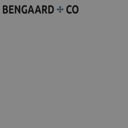
Strateg