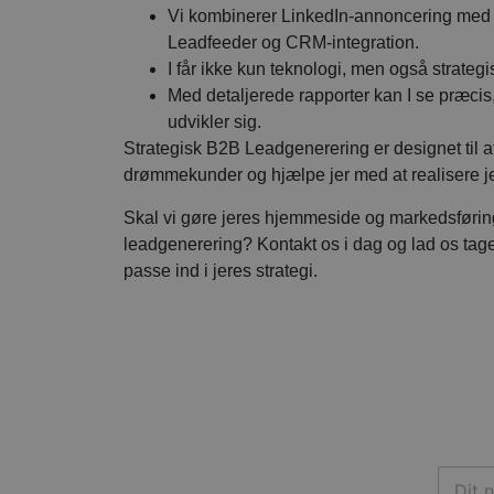
Vi kombinerer LinkedIn-annoncering med 
Leadfeeder og CRM-integration.
I får ikke kun teknologi, men også strategi
Med detaljerede rapporter kan I se præcis
udvikler sig.
Strategisk B2B Leadgenerering er designet til at
drømmekunder og hjælpe jer med at realisere je
Skal vi gøre jeres hjemmeside og markedsføring t
leadgenerering? Kontakt os i dag og lad os tag
passe ind i jeres strategi.
D