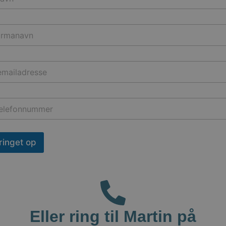
 ringet op
Eller ring til Martin på