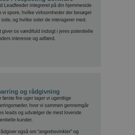
d Leadfeeder integreret på din hjemmeside
n vi spore, hvilke virksomheder der besøger
 side, og hvilke sider de interagerer med.
 giver os værdifuld indsigt i jeres potentielle
nders interesse og adfærd.
arring og rådgivning
e første fire uger tager vi ugentlige
arringsmøder, hvor vi sammen gennemgår
res leads og udvælger de mest lovende
entielle kunder.
 rådgiver også om “angrebsvinkler” og