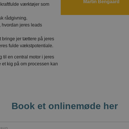
Martin Bengaard
kraftfulde værktøjer som
sk rådgivning.
, hvordan jeres leads
 bringe jer tættere på jeres
res fulde vækstpotentiale.
il en central motor i jeres
e et kig på om processen kan
Book et onlinemøde her